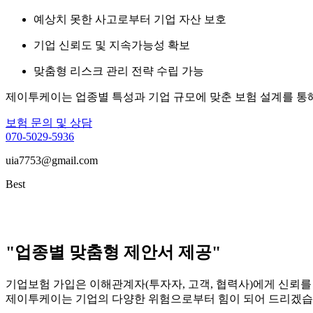
예상치 못한 사고로부터 기업 자산 보호
기업 신뢰도 및 지속가능성 확보
맞춤형 리스크 관리 전략 수립 가능
제이투케이는 업종별 특성과 기업 규모에 맞춘 보험 설계를 통
보험 문의 및 상담
070-5029-5936
uia7753@gmail.com
Best
"업종별 맞춤형 제안서 제공"
기업보험 가입은 이해관계자(투자자, 고객, 협력사)에게 신뢰를
제이투케이는 기업의 다양한 위험으로부터 힘이 되어 드리겠습