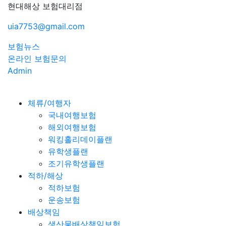
현대해상 보험대리점
uia7753@gmail.com
보험뉴스
온라인 보험문의
Admin
체류/여행자
국내여행보험
해외여행보험
워킹홀리데이플랜
유학생플랜
조기유학생플랜
적하/해상
적하보험
운송보험
배상책임
생산물배상책임보험