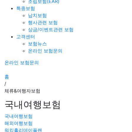
조립보험(EAR)
특종보험
납치보험
행사관련 보험
상금/이벤트관련 보험
고객센터
보험뉴스
온라인 보험문의
온라인 보험문의
홈
/
체류&여행자보험
국내여행보험
국내여행보험
해외여행보험
워킹홀리데이플랜