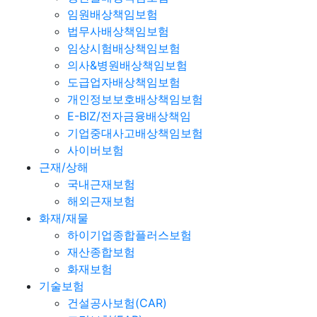
임원배상책임보험
법무사배상책임보험
임상시험배상책임보험
의사&병원배상책임보험
도급업자배상책임보험
개인정보보호배상책임보험
E-BIZ/전자금융배상책임
기업중대사고배상책임보험
사이버보험
근재/상해
국내근재보험
해외근재보험
화재/재물
하이기업종합플러스보험
재산종합보험
화재보험
기술보험
건설공사보험(CAR)