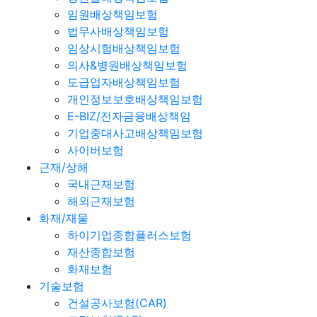
임원배상책임보험
법무사배상책임보험
임상시험배상책임보험
의사&병원배상책임보험
도급업자배상책임보험
개인정보보호배상책임보험
E-BIZ/전자금융배상책임
기업중대사고배상책임보험
사이버보험
근재/상해
국내근재보험
해외근재보험
화재/재물
하이기업종합플러스보험
재산종합보험
화재보험
기술보험
건설공사보험(CAR)