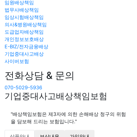
임원배상책임
법무사배상책임
임상시험배상책임
의사&병원배상책임
도급업자배상책임
개인정보보호배상
E-BIZ/전자금융배상
기업중대사고배상
사이버보험
전화상담 & 문의
070-5029-5936
기업중대사고배상책임보험
"배상책임보험은 제3자에 의한 손해배상 청구의 위험
을 담보해 드리는 보험입니다."
상품안내
보상내용
가입안내