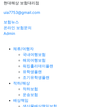
현대해상 보험대리점
uia7753@gmail.com
보험뉴스
온라인 보험문의
Admin
체류/여행자
국내여행보험
해외여행보험
워킹홀리데이플랜
유학생플랜
조기유학생플랜
적하/해상
적하보험
운송보험
배상책임
생산물배상책임보험