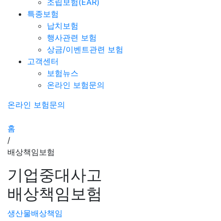
조립보험(EAR)
특종보험
납치보험
행사관련 보험
상금/이벤트관련 보험
고객센터
보험뉴스
온라인 보험문의
온라인 보험문의
홈
/
배상책임보험
기업중대사고
배상책임보험
생산물배상책임