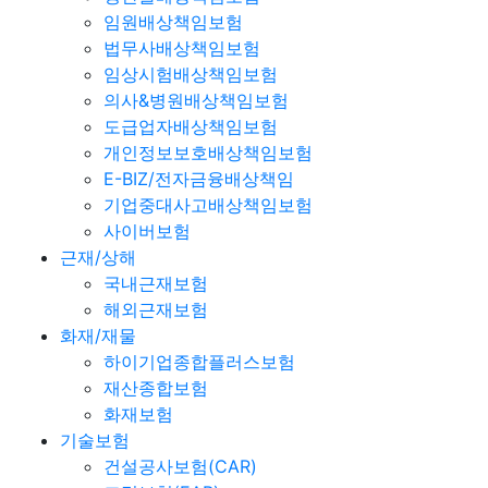
임원배상책임보험
법무사배상책임보험
임상시험배상책임보험
의사&병원배상책임보험
도급업자배상책임보험
개인정보보호배상책임보험
E-BIZ/전자금융배상책임
기업중대사고배상책임보험
사이버보험
근재/상해
국내근재보험
해외근재보험
화재/재물
하이기업종합플러스보험
재산종합보험
화재보험
기술보험
건설공사보험(CAR)