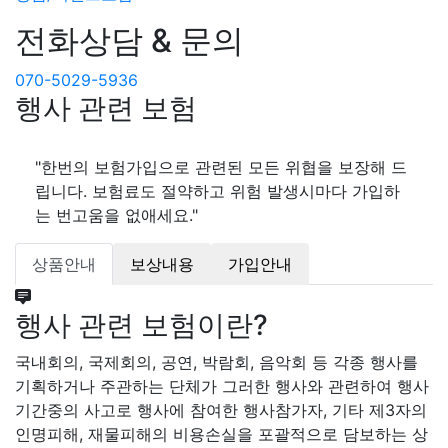
전화상담 & 문의
070-5029-5936
행사 관련 보험
"한번의 보험가입으로 관련된 모든 위협을 보장해 드
립니다. 보험료도 절약하고 위험 발생시마다 가입하
는 번고움을 없애세요."
상품안내
보상내용
가입안내
행사 관련 보험이란?
국내회의, 국제회의, 공연, 박람회, 음악회 등 각종 행사를
기획하거나 주관하는 단체가 그러한 행사와 관련하여 행사
기간중의 사고로 행사에 참여한 행사참가자, 기타 제3자의
인명피해, 재물피해의 비용손실을 포괄적으로 담보하는 상