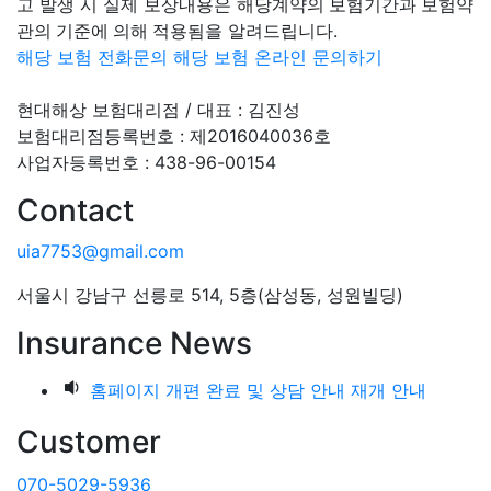
고 발생 시 실제 보상내용은
해당계약의 보험기간과 보험약
관의 기준에 의해 적용됨
을 알려드립니다.
해당 보험 전화문의
해당 보험 온라인 문의하기
현대해상 보험대리점 / 대표 : 김진성
보험대리점등록번호 : 제2016040036호
사업자등록번호 : 438-96-00154
Contact
uia7753@gmail.com
서울시 강남구 선릉로 514, 5층(삼성동, 성원빌딩)
Insurance News
홈페이지 개편 완료 및 상담 안내 재개 안내
Customer
070-5029-5936