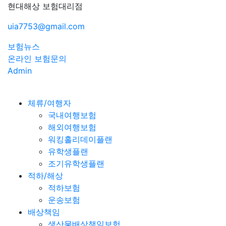
현대해상 보험대리점
uia7753@gmail.com
보험뉴스
온라인 보험문의
Admin
체류/여행자
국내여행보험
해외여행보험
워킹홀리데이플랜
유학생플랜
조기유학생플랜
적하/해상
적하보험
운송보험
배상책임
생산물배상책임보험